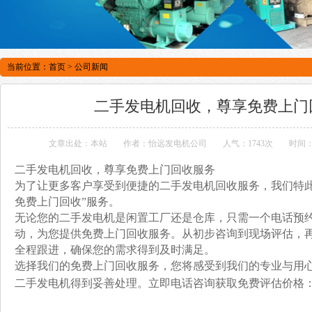
当前位置：
首页
>
公司新闻
二手发电机回收，尊享免费上门
文章出处：本站
作者：怡远发电机公司
人气：1743次
时间：2
二手发电机回收，尊享免费上门回收服务
为了让更多客户享受到便捷的二手发电机回收服务，我们特此
免费上门回收”服务。
无论您的二手发电机是闲置工厂还是仓库，只需一个电话预
动，为您提供免费上门回收服务。从初步咨询到现场评估，
全程跟进，确保您的需求得到及时满足。
选择我们的免费上门回收服务，您将感受到我们的专业与用
二手发电机得到妥善处理。立即电话咨询获取免费评估价格