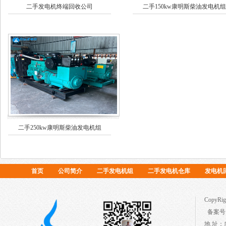
二手发电机终端回收公司
二手150kw康明斯柴油发电机组
二手250kw康明斯柴油发电机组
首页
公司简介
二手发电机组
二手发电机仓库
发电机
Copy
备案号：
地 址