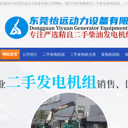
欢迎访问东莞怡远动力设备有限公司网站，我们为您免费提供二手柴油发电机组、二
网站首页
公司简介
二手发电机组
二手发电机仓库
发电机回收