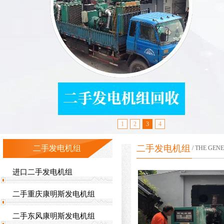
1
2
3
4
二手发电机组
二手发电机组
/ THE GEN
进口二手发电机组
二手重庆康明斯发电机组
二手东风康明斯发电机组