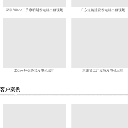
深圳500kw二手康明斯发电机出租现场
广东道路建设发电机出租现场
250kw环保静音发电机出租
惠州某工厂应急发电机出租
客户案例