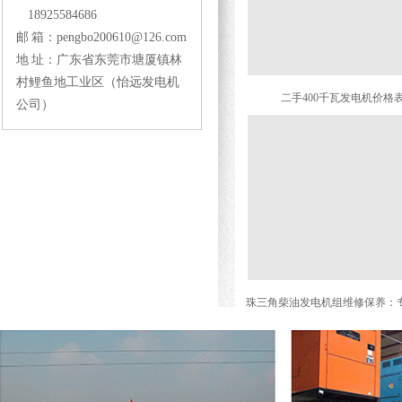
18925584686
邮 箱：pengbo200610@126.com
地 址：广东省东莞市塘厦镇林
村鲤鱼地工业区（怡远发电机
二手400千瓦发电机价格
公司）
珠三角柴油发电机组维修保养：
团队坐镇，7×24小时上门，复杂
搞定