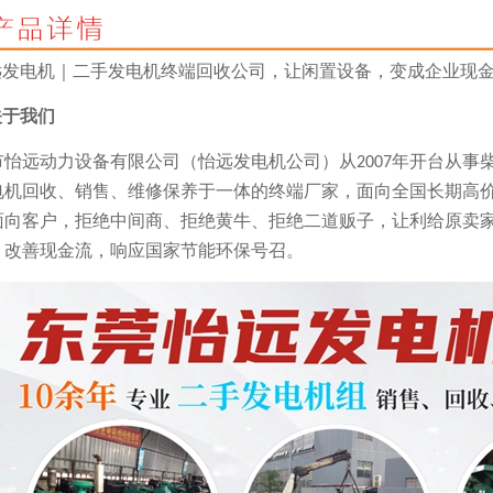
远发电机｜二手发电机终端回收公司，让闲置设备，变成企业现
关于我们
市怡远动力设备有限公司（怡远发电机公司）
从
年开台从事
2007
电机回收、销售、维修保养于一体的终端厂家，面向全国长期高
面向客户，拒绝中间商、拒绝黄牛、拒绝二道贩子，让利给原卖
，改善现金流，响应国家节能环保号召
。