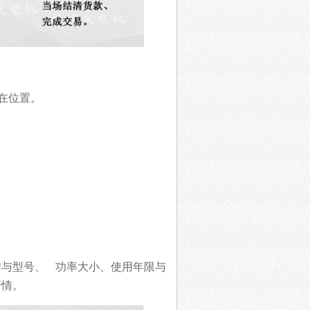
在位置。
牌与型号、
功率大小
、
使用年限与
行情
。