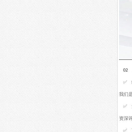
02
✅
我们
✅
资深
✅