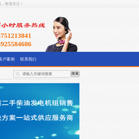
讯，敬请关注！
公司简介
|
联系我们
|
网站地图
3751213841
8925584686
客户案例
联系我们
搜索