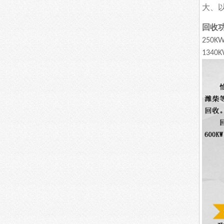
大、
回收
250K
1340