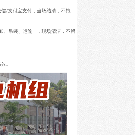
微信
支付宝支付，当场结清，不拖
/
卸、吊装、运输
，
现场清洁，不留
高效。