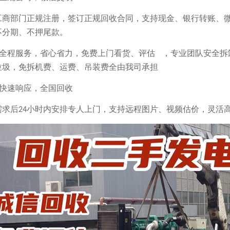
工商部门正规注册，签订正规回收合同，支持现金、银行转账、
不分期、不押尾款。
全程服务，省心省力
，
免费上门看货、评估
，
专业团队安全拆
垃圾
，
免
拆机费、运费、吊装费全由我司承担
快速响应，全国回收
需求后
小时内安排专人上门，支持远程图片、视频估价，灵活
24