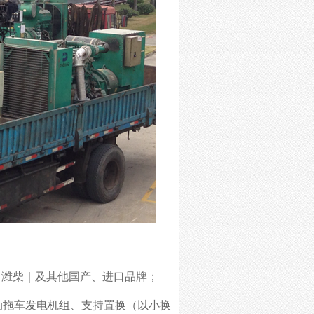
｜潍柴｜及其他国产、进口品牌
；
动拖车发电机组
、
支
持置换（以小换