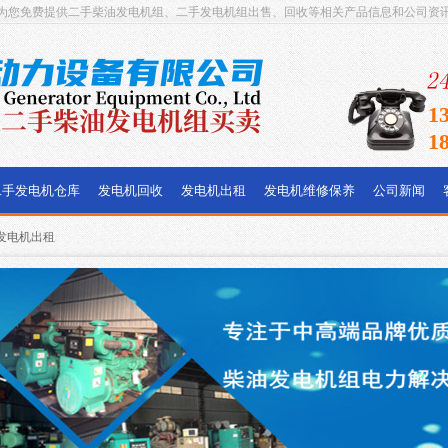
为您免费提供二手柴油发电机组、二手发电机组出售、回收等相关产品信息和公司资
1
1
二手发电机仓库
发电机回收
发电机出租
发电机维修保养
公司新闻
发电机出租