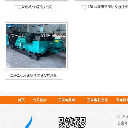
二手发电机终端回收公司
二手150kw康明斯柴油发电机组
二手250kw康明斯柴油发电机组
首页
公司简介
二手发电机组
二手发电机仓库
发电机
Copy
备案号：