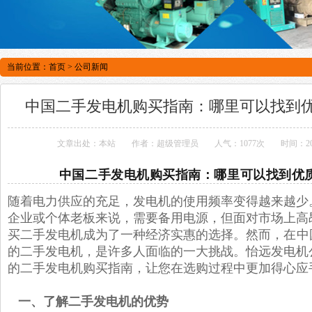
当前位置：
首页
>
公司新闻
中国二手发电机购买指南：哪里可以找到
文章出处：本站
作者：超级管理员
人气：1077次
时间：202
中国二手发电机购买指南：哪里可以找到优
随着电力供应的充足，发电机的使用频率变得越来越少
企业或个体老板来说，需要备用电源，但面对市场上高
买二手发电机成为了一种经济实惠的选择。然而，
在中
的二手发电机，是许多人面临的一大挑战。怡远发电机
的二手发电机购买指南，让您在选购过程中更加得心应
一、了解二手发电机的优势