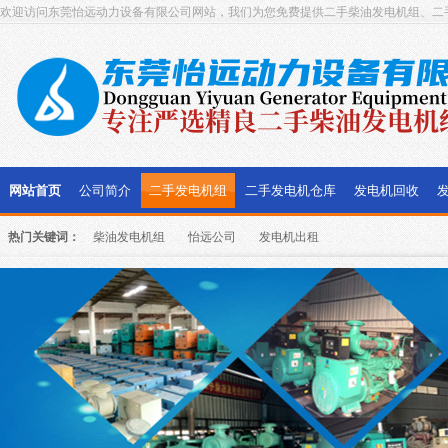
欢迎访问东莞怡远动力设备有限公司网站，我们为您免费提供二手柴油发电机组、二
网站首页
公司简介
二手发电机组
二手发电机仓库
发电机回收
热门关键词：
柴油发电机组
怡远公司
发电机出租