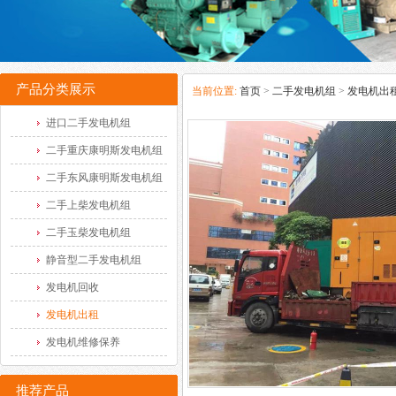
产品分类展示
当前位置:
首页
>
二手发电机组
>
发电机出
进口二手发电机组
二手重庆康明斯发电机组
二手东风康明斯发电机组
二手上柴发电机组
二手玉柴发电机组
静音型二手发电机组
发电机回收
发电机出租
发电机维修保养
推荐产品